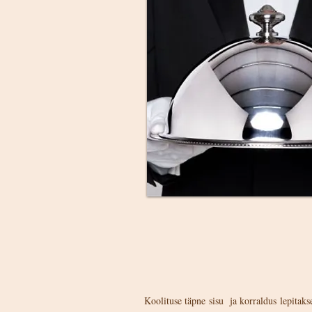
Koolituse täpne sisu ja korraldus lepitaks