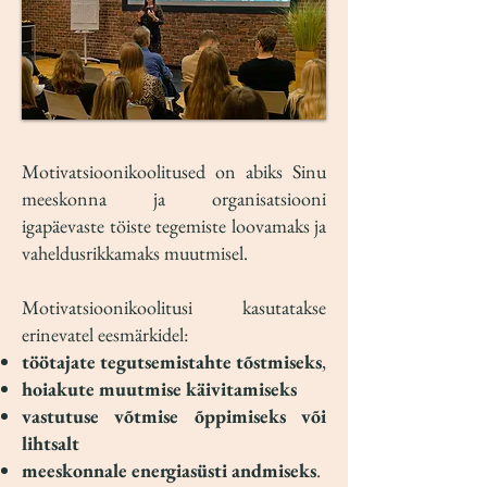
Motivatsioonikoolitused on abiks Sinu
meeskonna ja organisatsiooni
igapäevaste töiste tegemiste loovamaks ja
vaheldusrikkamaks muutmisel.
Motivatsioonikoolitusi kasutatakse
erinevatel eesmärkidel:
töötajate tegutsemistahte tõstmiseks
,
hoiakute muutmise käivitamiseks
vastutuse võtmise õppimiseks või
lihtsalt
meeskonnale energiasüsti andmiseks
.