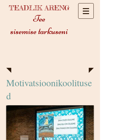
TEADLIK ARENG
Tee
sisemise tarkuseni
Jah !
Motivatsioonikoolituse
d