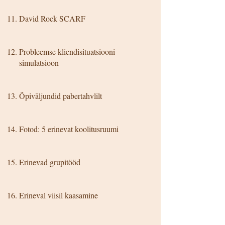
David Rock SCARF
Probleemse kliendisituatsiooni
simulatsioon
Õpiväljundid pabertahvlilt
Fotod: 5 erinevat koolitusruumi
Erinevad grupitööd
Erineval viisil kaasamine