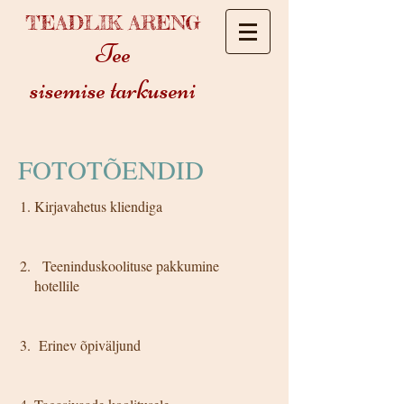
TEADLIK ARENG
Tee
sisemise tarkuseni
FOTOTÕENDID
Kirjavahetus kliendiga
Teeninduskoolituse pakkumine
hotellile
Erinev õpiväljund