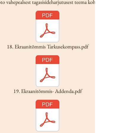
to vahepealsest tagasisideharjutusest teema kohta.pdf
18. Ekraanitõmmis Tarkusekompass.pdf
19. Ekraanitõmmis- Addenda.pdf