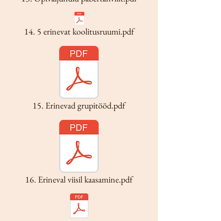
14. 5 erinevat koolitusruumi.pdf
15. Erinevad grupitööd.pdf
16. Erineval viisil kaasamine.pdf