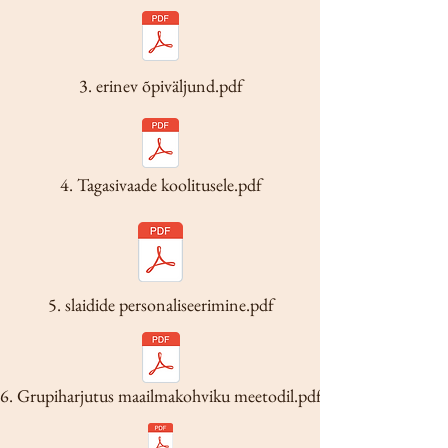
3. erinev õpiväljund.pdf
4. Tagasivaade koolitusele.pdf
5. slaidide personaliseerimine.pdf
6. Grupiharjutus maailmakohviku meetodil.pdf