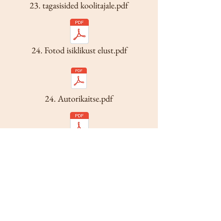
23. tagasisided koolitajale.pdf
24. Fotod isiklikust elust.pdf
24. Autorikaitse.pdf
26. Osaleja julgustamise tulemus.pdf