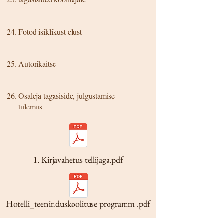
Fotod isiklikust elust
Autorikaitse
Osaleja tagasiside, julgustamise
tulemus
1. Kirjavahetus tellijaga.pdf
Hotelli_teeninduskoolituse programm .pdf