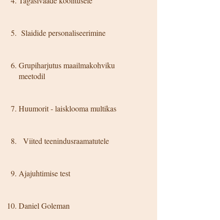
Tagasivaade koolitusele
Slaidide personaliseerimine
Grupiharjutus maailmakohviku
meetodil
Huumorit - laisklooma multikas
Viited teenindusraamatutele
Ajajuhtimise test
Daniel Goleman