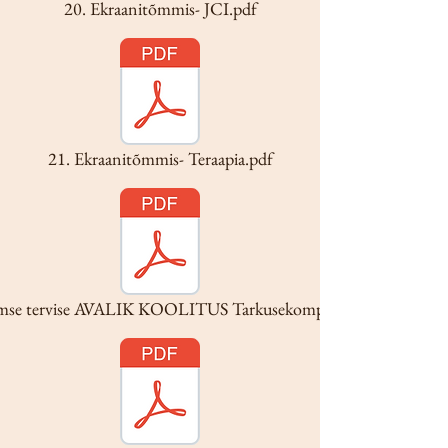
20. Ekraanitõmmis- JCI.pdf
21. Ekraanitõmmis- Teraapia.pdf
imse tervise AVALIK KOOLITUS Tarkusekompass.pdf